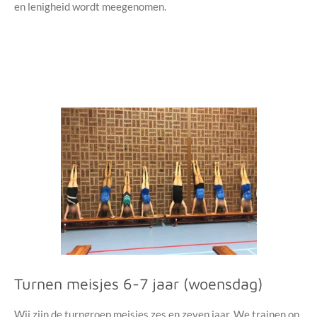
en lenigheid wordt meegenomen.
Turnen meisjes 6-7 jaar (woensdag)
Wij zijn de turngroep meisjes zes en zeven jaar. We trainen op