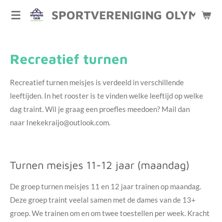
Ga
SPORTVERENIGING OLYMPIA 
direct
naar
de
Recreatief turnen
hoofdinhoud
Recreatief turnen meisjes is verdeeld in verschillende
leeftijden. In het rooster is te vinden welke leeftijd op welke
dag traint. Wil je graag een proefles meedoen? Mail dan
naar Inekekraijo@outlook.com.
Turnen meisjes 11-12 jaar (maandag)
De groep turnen meisjes 11 en 12 jaar trainen op maandag.
Deze groep traint veelal samen met de dames van de 13+
groep. We trainen om en om twee toestellen per week. Kracht