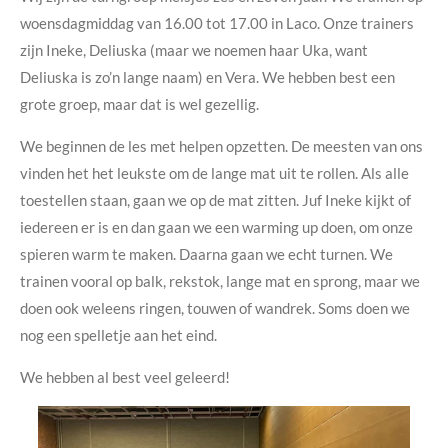
woensdagmiddag van 16.00 tot 17.00 in Laco. Onze trainers
zijn Ineke, Deliuska (maar we noemen haar Uka, want
Deliuska is zo’n lange naam) en Vera. We hebben best een
grote groep, maar dat is wel gezellig.
We beginnen de les met helpen opzetten. De meesten van ons
vinden het het leukste om de lange mat uit te rollen. Als alle
toestellen staan, gaan we op de mat zitten. Juf Ineke kijkt of
iedereen er is en dan gaan we een warming up doen, om onze
spieren warm te maken. Daarna gaan we echt turnen. We
trainen vooral op balk, rekstok, lange mat en sprong, maar we
doen ook weleens ringen, touwen of wandrek. Soms doen we
nog een spelletje aan het eind.
We hebben al best veel geleerd!