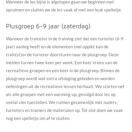
Wanneer de les bijna is afgelopen gaan we beginnen met
opruimen en sluiten we de les vaak af met een leuk spelletje.
Plusgroep 6-9 jaar (zaterdag)
Wanneer de trainster in de training ziet dat een turnster (6-9
jaar) aanleg heeft en de elementen snel oppikt kan de
train(st)er de turnster doorsturen naar de plusgroep. Deze
meiden turnen twee keer per week. Een keer in een van de
recreatieve groepen en een keer in de plusgroep. Binnen de
plusgroep wordt wat extra uitdaging geboden en worden
oefeningen uit de recreatieve lessen herhaalt. We starten net
als alle groepen met een warming-up, gevolgd door les op
veelal vier toestellen. We ruimen gezamenlijk met ouders,
turnsters en trainers de materialen op. Tot slot doen we vaak
nog een spelletje om af te sluiten.