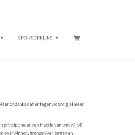
SPONSORKLIKS
. Maar ondanks dat er tegenwoordig al meer
n principe maar een fractie van wat wij bij
ten overwinnen, grenzen verleggen en