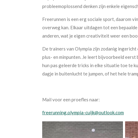
probleemoplossend denken zijn enkele eigensch
Freerunnen is een erg sociale sport, daarom vind
overweg kan. Elkaar uitdagen tot een bepaalde 
anderen, wat je eigen creativiteit weer een boos
De trainers van Olympia zijn zodanig ingericht d
plus- en minpunten. Je leert bijvoorbeeld eers
hun pas geleerde tricks in elke situatie toe te
dagje in buitenlucht te jumpen, of het hele tram
Mail voor een proefles naar:
freerunning.olympia-cuijk@outlook.com