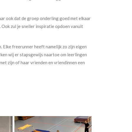
 maar ook dat de groep onderling goed met elkaar
Ook zul je sneller inspiratie opdoen vanuit
. Elke freerunner heeft namelijk zo zijn eigen
rken wij er stapsgewijs naartoe om leerlingen
 met zijn of haar vrienden en vriendinnen een