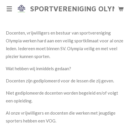
Ga
SPORTVERENIGING OLYMPIA
direct
naar
de
Docenten, vrijwilligers en bestuur van sportvereniging
hoofdinhoud
Olympia werken hard aan een veilig sportklimaat voor al onze
leden. Iedereen moet binnen SV. Olympia veilig en met veel
plezier kunnen sporten.
Wat hebben wij inmiddels gedaan?
Docenten zijn gediplomeerd voor de lessen die zij geven.
Niet gediplomeerde docenten worden begeleid en/of volgt
een opleiding.
Al onze vrijwilligers en docenten die werken met jeugdige
sporters hebben een VOG.