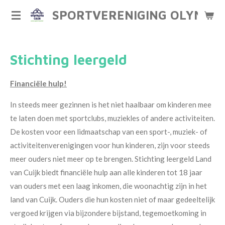
Ga
SPORTVERENIGING OLYMPIA
direct
naar
de
Stichting leergeld
hoofdinhoud
Financiële hulp!
In steeds meer gezinnen is het niet haalbaar om kinderen mee
te laten doen met sportclubs, muziekles of andere activiteiten.
De kosten voor een lidmaatschap van een sport-, muziek- of
activiteitenverenigingen voor hun kinderen, zijn voor steeds
meer ouders niet meer op te brengen. Stichting leergeld Land
van Cuijk biedt financiële hulp aan alle kinderen tot 18 jaar
van ouders met een laag inkomen, die woonachtig zijn in het
land van Cuijk. Ouders die hun kosten niet of maar gedeeltelijk
vergoed krijgen via bijzondere bijstand, tegemoetkoming in